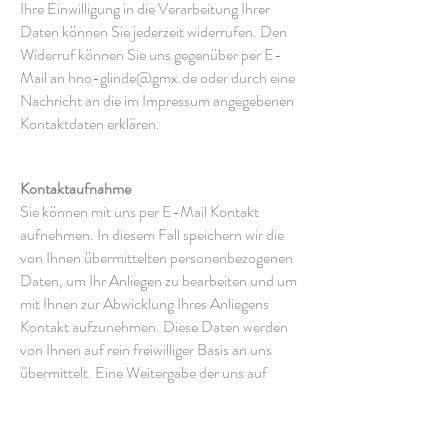
Ihre Einwilligung in die Verarbeitung Ihrer
Daten können Sie jederzeit widerrufen. Den
Widerruf können Sie uns gegenüber per E-
Mail an hno-glinde@gmx.de oder durch eine
Nachricht an die im Impressum angegebenen
Kontaktdaten erklären.
Kontaktaufnahme
Sie können mit uns per E-Mail Kontakt
aufnehmen. In diesem Fall speichern wir die
von Ihnen übermittelten personenbezogenen
Daten, um Ihr Anliegen zu bearbeiten und um
mit Ihnen zur Abwicklung Ihres Anliegens
Kontakt aufzunehmen. Diese Daten werden
von Ihnen auf rein freiwilliger Basis an uns
übermittelt. Eine Weitergabe der uns auf
diesem Weg mitgeteilten personenbezogenen
Daten an Dritte erfolgt nicht.