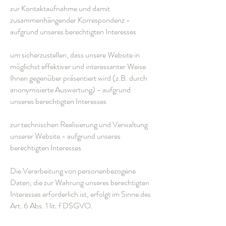
zur Kontaktaufnahme und damit
zusammenhängender Korrespondenz -
aufgrund unseres berechtigten Interesses
um sicherzustellen, dass unsere Website in
möglichst effektiver und interessanter Weise
Ihnen gegenüber präsentiert wird (z.B. durch
anonymisierte Auswertung) - aufgrund
unseres berechtigten Interesses
zur technischen Realisierung und Verwaltung
unserer Website - aufgrund unseres
berechtigten Interesses
Die Verarbeitung von personenbezogene
Daten, die zur Wahrung unseres berechtigten
Interesses erforderlich ist, erfolgt im Sinne des
Art. 6 Abs. 1 lit. f DSGVO.