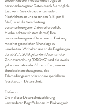
Besuch unserer Website ohne Angaben
personenbezogener Daten durch Sie möglich.
Erst wenn Sie sich dazu entscheiden,
Nachrichten an uns zu senden (z.B. per E-
Mail), wird die Verarbeitung
personenbezogener Daten erforderlich.
Hierbei achten wir stets darauf, Ihre
personenbezogenen Daten nur im Einklang
mit einer gesetzlichen Grundlage zu
verarbeiten. Wir halten uns an die Regelungen
der ab
25.5.2018
geltenden Datenschutz-
Grundverordnung (DSGVO) und die jeweils
geltenden nationalen Vorschriften, wie das
Bundesdatenschutzgesetz, das
Telemediengesetz oder andere spezielleren
Gesetze zum Datenschutz.
Definition
Die in dieser Datenschutzerklärung
verwendeten Begriffe haben im Einklang mit