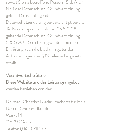
soweit Sie als betroffene Person i.S.d. Art. 4
Nr. 1 der Datenschutz-Grundverordnung
gelten. Die nachfolgende
Datenschutzerklärung berücksichtigt bereits
die Neuerungen nach der ab
25.5.2018
geltende Datenschutz-Grundverordnung
(DSGVO). Gleichzeitig werden mit dieser
Erklärung auch die bis dahin geltenden
Anforderungen des § 13 Telemediengesetz
erfüllt.
Verantwortliche Stelle:
Diese Website und das Leistungsangebot
werden betrieben von der:
Dr. med. Christian Nieder, Facharzt für Hals-
Nasen-Ohrenheilkunde
Markt 14
21509 Glinde
Telefon (040) 711 15 35