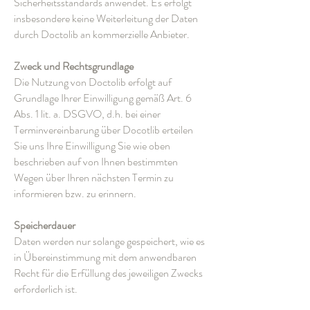
Sicherheitsstandards anwendet. Es erfolgt
insbesondere keine Weiterleitung der Daten
durch Doctolib an kommerzielle Anbieter.
Zweck und Rechtsgrundlage
Die Nutzung von Doctolib erfolgt auf
Grundlage Ihrer Einwilligung gemäß Art. 6
Abs. 1 lit. a. DSGVO, d.h. bei einer
Terminvereinbarung über Docotlib erteilen
Sie uns Ihre Einwilligung Sie wie oben
beschrieben auf von Ihnen bestimmten
Wegen über Ihren nächsten Termin zu
informieren bzw. zu erinnern.
Speicherdauer
Daten werden nur solange gespeichert, wie es
in Übereinstimmung mit dem anwendbaren
Recht für die Erfüllung des jeweiligen Zwecks
erforderlich ist.